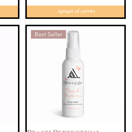
Agregar al carrito
Best Seller