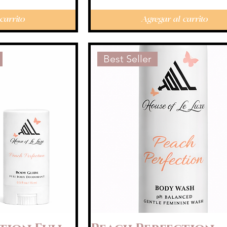
carrito
Agregar al carrito
Best Seller