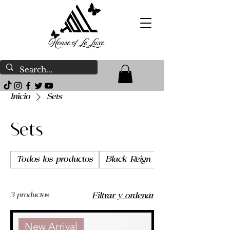
Inicio
Sets
Sets
Todos los productos
Black Reign
Body Butter
3 productos
Filtrar y ordenar
New Arrival